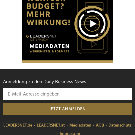
Anmeldung zu den Daily Business News
JETZT ANMELDEN
LEADERSNET.de
LEADERSNET.at
Mediadaten
AGB
Datenschutz
Impressum