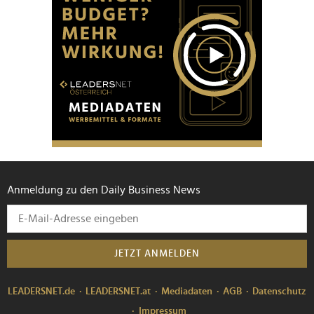
Anmeldung zu den Daily Business News
JETZT ANMELDEN
LEADERSNET.de
LEADERSNET.at
Mediadaten
AGB
Datenschutz
Impressum