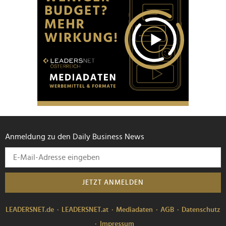
Anmeldung zu den Daily Business News
JETZT ANMELDEN
LEADERSNET.de
LEADERSNET.at
Mediadaten
AGB
Datenschutz
Impressum