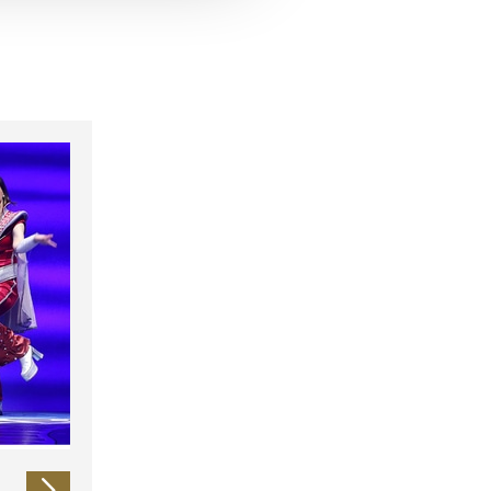
 führen diese Informationen
ie im Rahmen Ihrer Nutzung