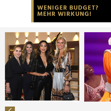
Website an unsere Partner fü
möglicherweise mit weiteren
der Dienste gesammelt habe