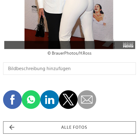
© BrauerPhotos/H.Ross
ALLE FOTOS