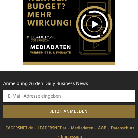
Anmeldung zu den Daily Business News
JETZT ANMELDEN
LEADERSNET.de
LEADERSNET.at
Mediadaten
AGB
Datenschutz
Impressum