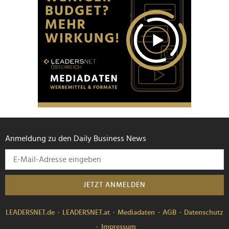
Anmeldung zu den Daily Business News
JETZT ANMELDEN
LEADERSNET.de
LEADERSNET.at
Mediadaten
AGB
Datenschutz
Impressum