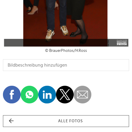
© BrauerPhotos/H.Ross
ALLE FOTOS