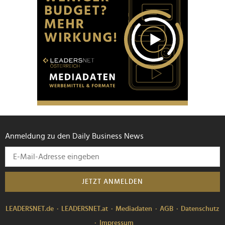
Anmeldung zu den Daily Business News
JETZT ANMELDEN
LEADERSNET.de
LEADERSNET.at
Mediadaten
AGB
Datenschutz
Impressum