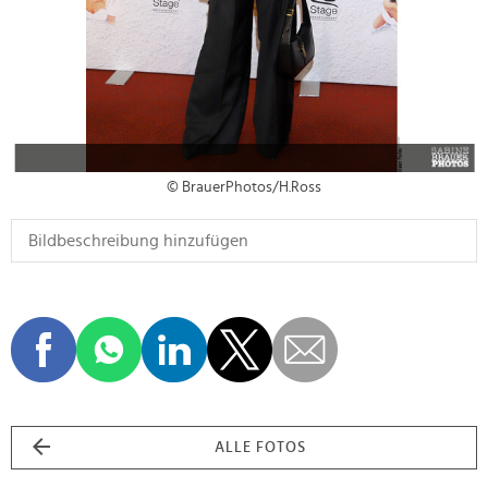
© BrauerPhotos/H.Ross
ALLE FOTOS