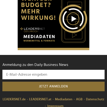
Anmeldung zu den Daily Business News
JETZT ANMELDEN
LEADERSNET.de
LEADERSNET.at
Mediadaten
AGB
Datenschutz
Impressum