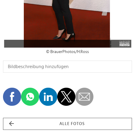
© BrauerPhotos/H.Ross
ALLE FOTOS