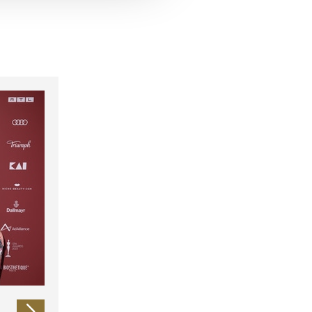
 führen diese Informationen
ie im Rahmen Ihrer Nutzung