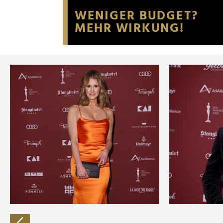
Website an unsere Partner fü
möglicherweise mit weiteren
der Dienste gesammelt habe