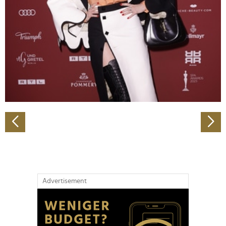
Wir verwenden Cookies, um Inhalte und Anzeigen zu
personalisieren, Funktionen für soziale Medien anbieten
zu können und die Zugriffe auf unsere Website zu
analysieren. Außerdem geben wir Informationen zu Ihrer
Verwendung unserer Website an unsere Partner für
soziale Medien, Werbung und Analysen weiter. Unsere
Partner führen diese Informationen möglicherweise mit
weiteren Daten zusammen, die Sie ihnen bereitgestellt
haben oder die sie im Rahmen Ihrer Nutzung der Dienste
gesammelt haben.
Advertisement