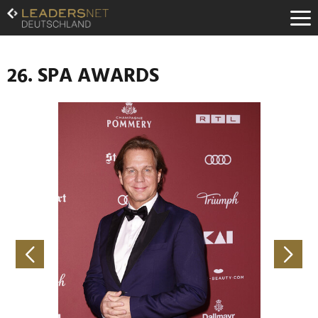
Zum
Inhalt
Zur
Fußzeilen-
Navigation
26. SPA AWARDS
Zur
Hauptnavigation