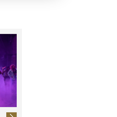
 führen diese Informationen
ie im Rahmen Ihrer Nutzung