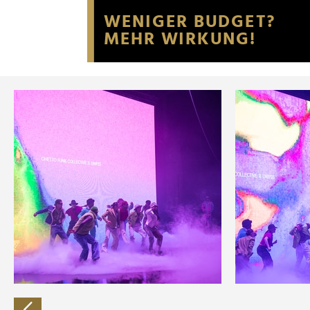
Website an unsere Partner fü
möglicherweise mit weiteren
der Dienste gesammelt habe