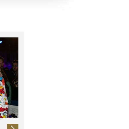
 führen diese Informationen
ie im Rahmen Ihrer Nutzung