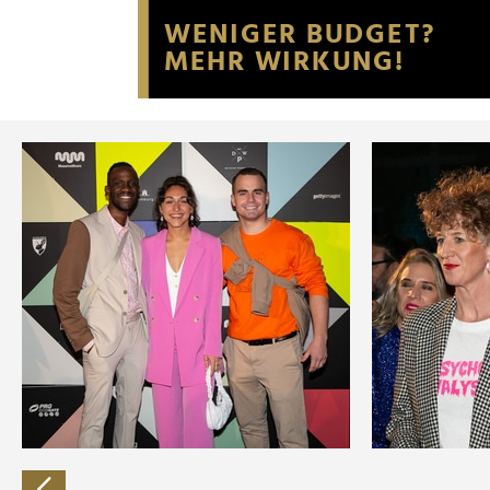
Website an unsere Partner fü
möglicherweise mit weiteren
der Dienste gesammelt habe