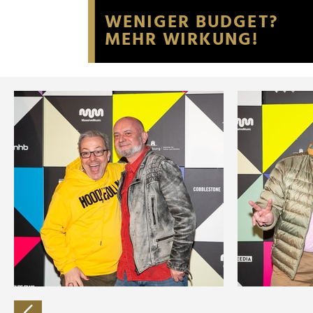
Website an unsere Partner fü
möglicherweise mit weiteren
der Dienste gesammelt habe