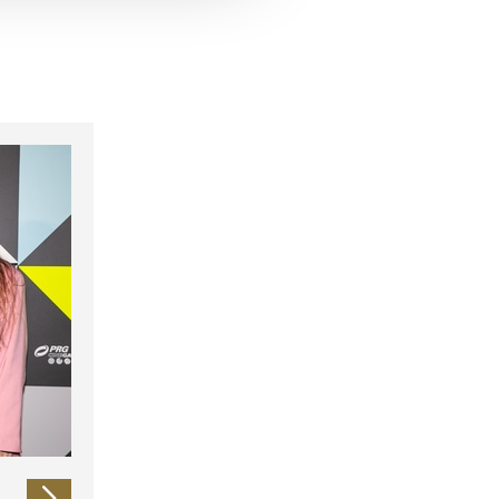
 führen diese Informationen
ie im Rahmen Ihrer Nutzung