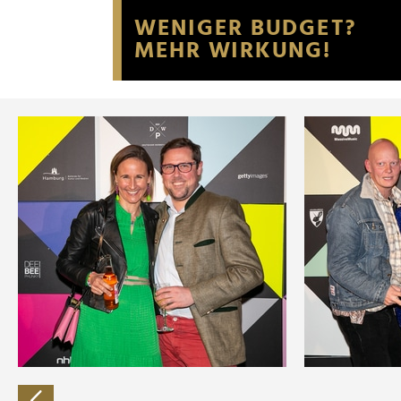
Website an unsere Partner fü
möglicherweise mit weiteren
der Dienste gesammelt habe