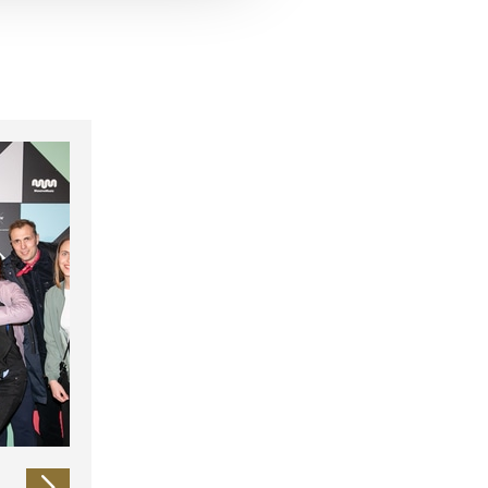
 führen diese Informationen
ie im Rahmen Ihrer Nutzung