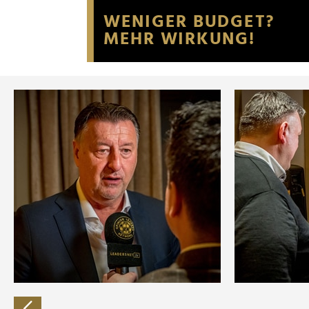
Website an unsere Partner fü
möglicherweise mit weiteren
der Dienste gesammelt habe