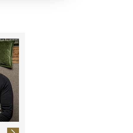
 führen diese Informationen
ie im Rahmen Ihrer Nutzung