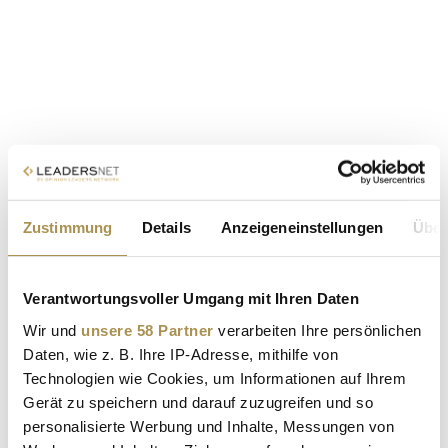
Zustimmung
Details
Anzeigeneinstellungen
Über
Verantwortungsvoller Umgang mit Ihren Daten
Wir und
unsere 58 Partner
verarbeiten Ihre persönlichen
Daten, wie z. B. Ihre IP-Adresse, mithilfe von
Technologien wie Cookies, um Informationen auf Ihrem
Gerät zu speichern und darauf zuzugreifen und so
personalisierte Werbung und Inhalte, Messungen von