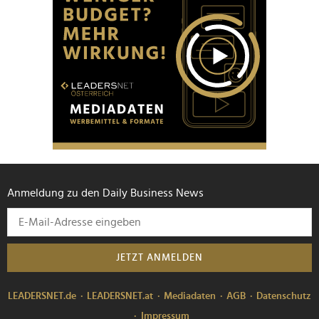
Anmeldung zu den Daily Business News
JETZT ANMELDEN
LEADERSNET.de
LEADERSNET.at
Mediadaten
AGB
Datenschutz
Impressum