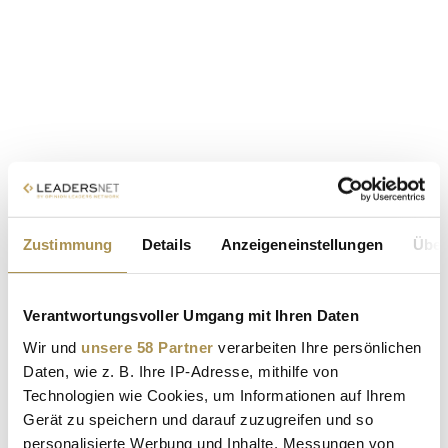
Zustimmung
Details
Anzeigeneinstellungen
Über
Verantwortungsvoller Umgang mit Ihren Daten
Wir und
unsere 58 Partner
verarbeiten Ihre persönlichen
Daten, wie z. B. Ihre IP-Adresse, mithilfe von
Technologien wie Cookies, um Informationen auf Ihrem
Gerät zu speichern und darauf zuzugreifen und so
personalisierte Werbung und Inhalte, Messungen von