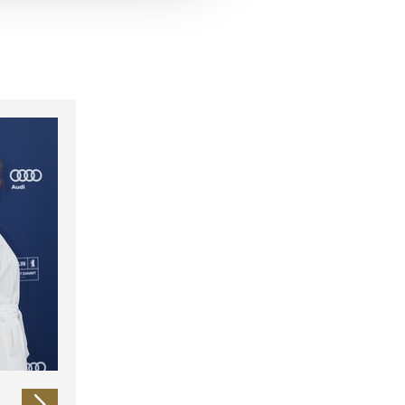
 führen diese Informationen
ie im Rahmen Ihrer Nutzung