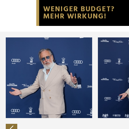
Website an unsere Partner fü
möglicherweise mit weiteren
der Dienste gesammelt habe