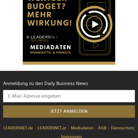
Anmeldung zu den Daily Business News
JETZT ANMELDEN
LEADERSNET.de
LEADERSNET.at
Mediadaten
AGB
Datenschutz
Impressum