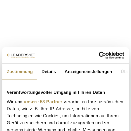
Zustimmung
Details
Anzeigeneinstellungen
Über
Verantwortungsvoller Umgang mit Ihren Daten
Wir und
unsere 58 Partner
verarbeiten Ihre persönlichen
Daten, wie z. B. Ihre IP-Adresse, mithilfe von
Technologien wie Cookies, um Informationen auf Ihrem
Gerät zu speichern und darauf zuzugreifen und so
personalisierte Werbung und Inhalte, Messungen von