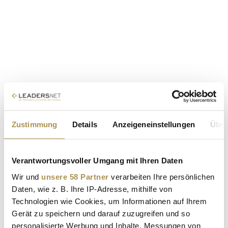
Zustimmung
Details
Anzeigeneinstellungen
Über
Verantwortungsvoller Umgang mit Ihren Daten
Wir und
unsere 58 Partner
verarbeiten Ihre persönlichen
Daten, wie z. B. Ihre IP-Adresse, mithilfe von
Technologien wie Cookies, um Informationen auf Ihrem
Gerät zu speichern und darauf zuzugreifen und so
personalisierte Werbung und Inhalte, Messungen von