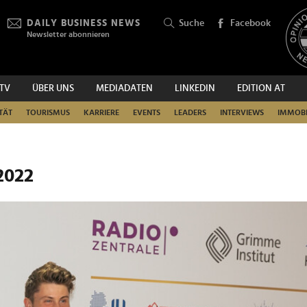
DAILY BUSINESS NEWS
Suche
Facebook
Newsletter abonnieren
.TV
ÜBER UNS
MEDIADATEN
LINKEDIN
EDITION AT
SUCHEN
TÄT
TOURISMUS
KARRIERE
EVENTS
LEADERS
INTERVIEWS
IMMOBI
2022