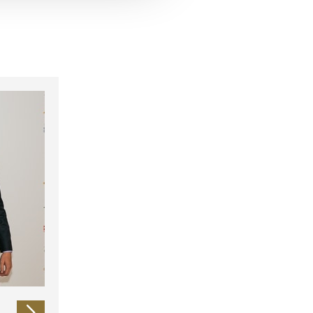
 führen diese Informationen
ie im Rahmen Ihrer Nutzung