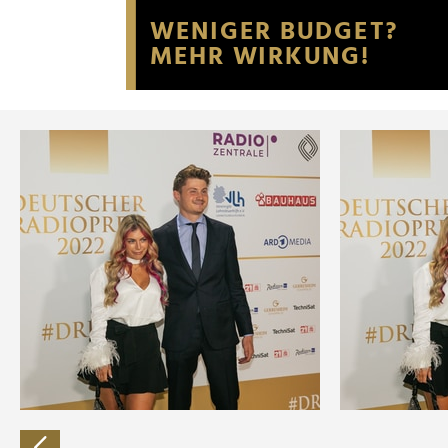
Website an unsere Partner fü
möglicherweise mit weiteren
der Dienste gesammelt habe