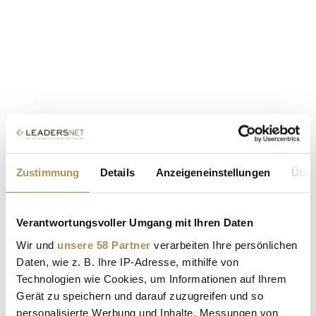
Zustimmung
Details
Anzeigeneinstellungen
Über
Verantwortungsvoller Umgang mit Ihren Daten
Wir und
unsere 58 Partner
verarbeiten Ihre persönlichen
Daten, wie z. B. Ihre IP-Adresse, mithilfe von
Technologien wie Cookies, um Informationen auf Ihrem
Gerät zu speichern und darauf zuzugreifen und so
personalisierte Werbung und Inhalte, Messungen von