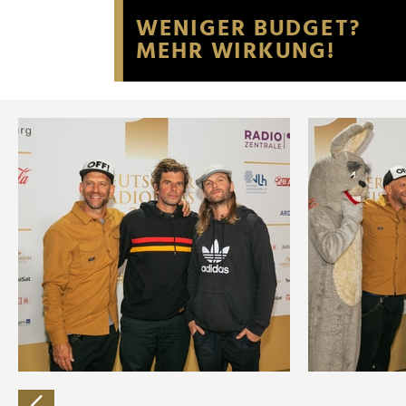
Website an unsere Partner fü
möglicherweise mit weiteren
der Dienste gesammelt habe