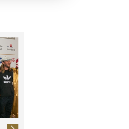
 führen diese Informationen
ie im Rahmen Ihrer Nutzung