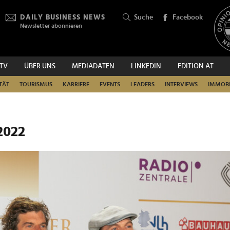
DAILY BUSINESS NEWS
Suche
Facebook
Newsletter abonnieren
.TV
ÜBER UNS
MEDIADATEN
LINKEDIN
EDITION AT
SUCHEN
TÄT
TOURISMUS
KARRIERE
EVENTS
LEADERS
INTERVIEWS
IMMOBI
2022