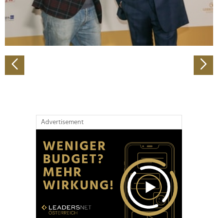
personalisieren, Funktionen für soziale Medien anbieten
zu können und die Zugriffe auf unsere Website zu
analysieren. Außerdem geben wir Informationen zu Ihrer
Verwendung unserer Website an unsere Partner für
soziale Medien, Werbung und Analysen weiter. Unsere
Partner führen diese Informationen möglicherweise mit
weiteren Daten zusammen, die Sie ihnen bereitgestellt
haben oder die sie im Rahmen Ihrer Nutzung der Dienste
gesammelt haben.
Advertisement