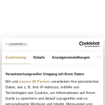
Zustimmung
Details
Anzeigeneinstellungen
Über
Verantwortungsvoller Umgang mit Ihren Daten
Wir und
unsere 58 Partner
verarbeiten Ihre persönlichen
Daten, wie z. B. Ihre IP-Adresse, mithilfe von
Technologien wie Cookies, um Informationen auf Ihrem
Gerät zu speichern und darauf zuzugreifen und so
personalisierte Werbung und Inhalte, Messungen von