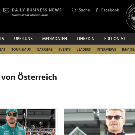
DAILY BUSINESS NEWS
Suche
Facebook
Newsletter abonnieren
.TV
ÜBER UNS
MEDIADATEN
LINKEDIN
EDITION AT
SUCHEN
TÄT
TOURISMUS
KARRIERE
EVENTS
LEADERS
INTERVIEWS
IMMOBI
s von Österreich