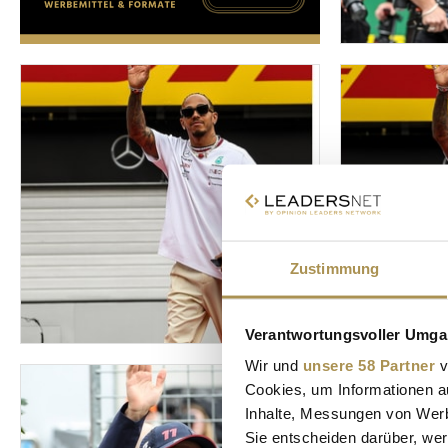
Zustimmung
Verantwortungsvoller Umgan
Wir und
unsere 58 Partner
v
Cookies, um Informationen a
Inhalte, Messungen von Werb
Sie entscheiden darüber, wer