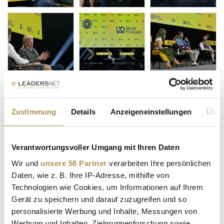
Zustimmung
Details
Anzeigeneinstellungen
Über
Verantwortungsvoller Umgang mit Ihren Daten
Wir und
unsere 58 Partner
verarbeiten Ihre persönlichen
Daten, wie z. B. Ihre IP-Adresse, mithilfe von
Technologien wie Cookies, um Informationen auf Ihrem
Gerät zu speichern und darauf zuzugreifen und so
personalisierte Werbung und Inhalte, Messungen von
Werbung und Inhalten, Zielgruppenforschung sowie