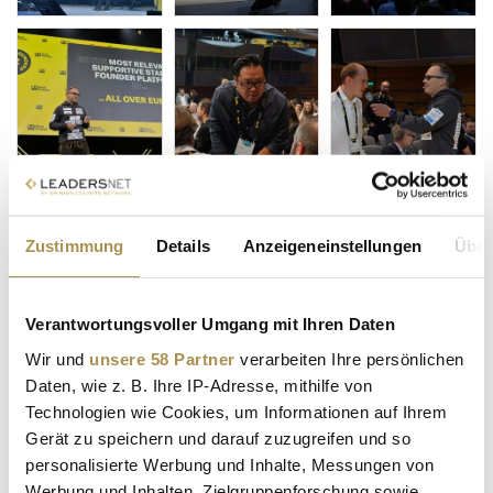
Zustimmung
Details
Anzeigeneinstellungen
Über
Verantwortungsvoller Umgang mit Ihren Daten
Wir und
unsere 58 Partner
verarbeiten Ihre persönlichen
Daten, wie z. B. Ihre IP-Adresse, mithilfe von
Technologien wie Cookies, um Informationen auf Ihrem
Gerät zu speichern und darauf zuzugreifen und so
personalisierte Werbung und Inhalte, Messungen von
Werbung und Inhalten, Zielgruppenforschung sowie