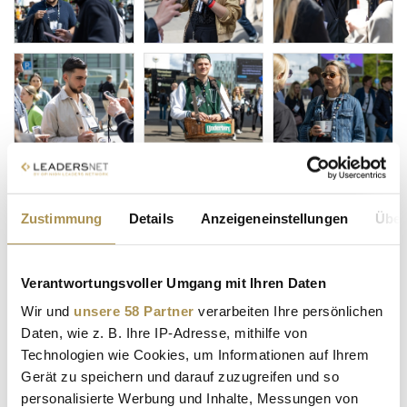
Zustimmung
Details
Anzeigeneinstellungen
Über
Verantwortungsvoller Umgang mit Ihren Daten
Wir und
unsere 58 Partner
verarbeiten Ihre persönlichen
Daten, wie z. B. Ihre IP-Adresse, mithilfe von
Technologien wie Cookies, um Informationen auf Ihrem
Gerät zu speichern und darauf zuzugreifen und so
personalisierte Werbung und Inhalte, Messungen von