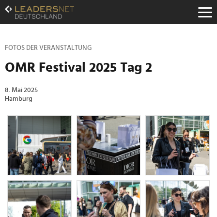
Zum
Inhalt
Zur
Fußzeilen-
Navigation
FOTOS DER VERANSTALTUNG
Zur
OMR Festival 2025 Tag 2
Hauptnavigation
8. Mai 2025
Hamburg