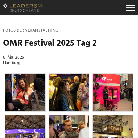
Zum
Inhalt
Zur
Fußzeilen-
Navigation
FOTOS DER VERANSTALTUNG
Zur
OMR Festival 2025 Tag 2
Hauptnavigation
8. Mai 2025
Hamburg