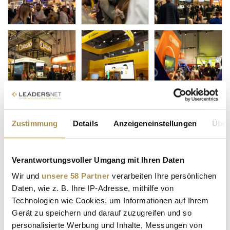
Zustimmung
Details
Anzeigeneinstellungen
Über
Verantwortungsvoller Umgang mit Ihren Daten
Wir und
unsere 58 Partner
verarbeiten Ihre persönlichen
Daten, wie z. B. Ihre IP-Adresse, mithilfe von
Technologien wie Cookies, um Informationen auf Ihrem
Gerät zu speichern und darauf zuzugreifen und so
personalisierte Werbung und Inhalte, Messungen von