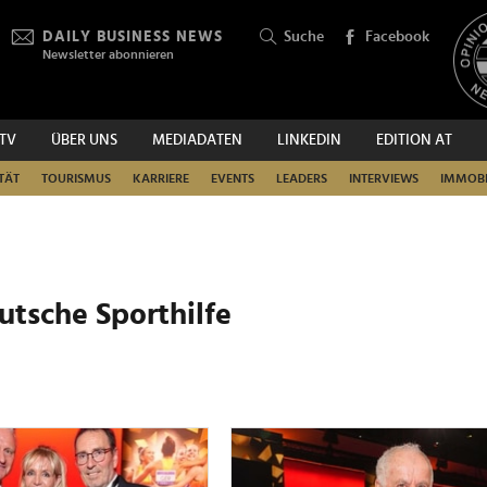
DAILY BUSINESS NEWS
Suche
Facebook
Newsletter abonnieren
.TV
ÜBER UNS
MEDIADATEN
LINKEDIN
EDITION AT
SUCHEN
TÄT
TOURISMUS
KARRIERE
EVENTS
LEADERS
INTERVIEWS
IMMOBI
eutsche Sporthilfe