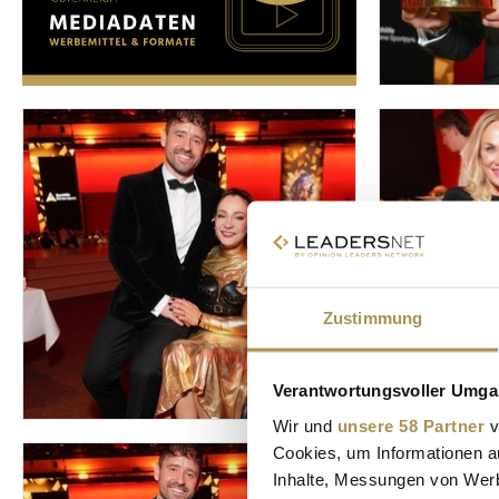
Zustimmung
Verantwortungsvoller Umgan
Wir und
unsere 58 Partner
v
Cookies, um Informationen a
Inhalte, Messungen von Werb