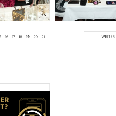
15
16
17
18
19
20
21
WEITER