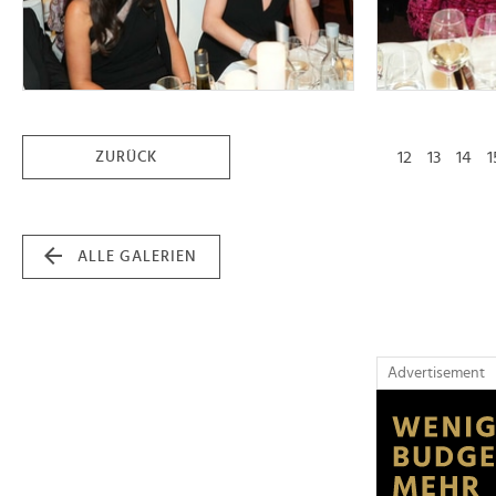
12
13
14
ZURÜCK
ALLE GALERIEN
Advertisement