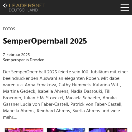
Zum
Inhalt
Zur
Fußzeilen-
Navigation
FOTOS
Zur
SemperOpernball 2025
Hauptnavigation
7. Februar 2025
Semperoper in Dresden
Der SemperOpernball 2025 feierte sein 100. Jubiläum mit einer
beeindruckenden Auswahl an eleganten Roben. Mit dabei
waren u.a. Anna Ermakova, Cathy Hummels, Katarina Witt,
Martina Gedeck, Isabella Ahrens, Nadia Dassouki, Till
Broenner, Julian F.M. Stoeckel, Micaela Schaefer, Annika
Gassner Lucia von Faber-Castell, Patrick von Faber-Castell,
Mariella Ahrens, Reinhard Ahrens, Svetla Ahrens und viele
mehr....