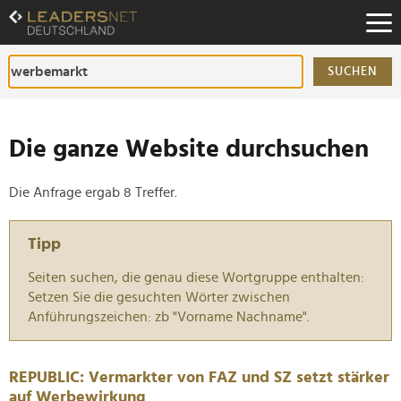
Zum
Inhalt
Zur
Fußzeilen-
SUCHEN
Navigation
Zur
Hauptnavigation
Die ganze Website durchsuchen
Die Anfrage ergab 8 Treffer.
Tipp
Seiten suchen, die genau diese Wortgruppe enthalten:
Setzen Sie die gesuchten Wörter zwischen
Anführungszeichen: zb "Vorname Nachname".
REPUBLIC: Vermarkter von FAZ und SZ setzt stärker
auf Werbewirkung