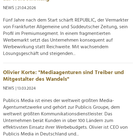
NEWS
| 21.04.2026
Fünf Jahre nach dem Start schärft REPUBLIC, der Vermarkter
von Frankfurter Allgemeine und Süddeutscher Zeitung, sein
Profil im Premiumsegment. In einem fragmentierten
Werbemarkt setzt das Unternehmen konsequent auf
Werbewirkung statt Reichweite. Mit wachsendem
Lösungsgeschäft und steigenden...
Olivier Korte: "Mediaagenturen sind Treiber und
Mitgestalter des Wandels"
NEWS
| 13.03.2024
Publicis Media ist eines der weltweit größten Media-
Agenturnetzwerke und gehört zur Publicis Groupe, dem
weltweit größten Kommunikationsdienstleister. Das
Unternehmen berät Kunden in über 100 Ländern zum
effektivsten Einsatz ihrer Werbebudgets. Olivier ist CEO von
Publicis Media in Deutschland und...