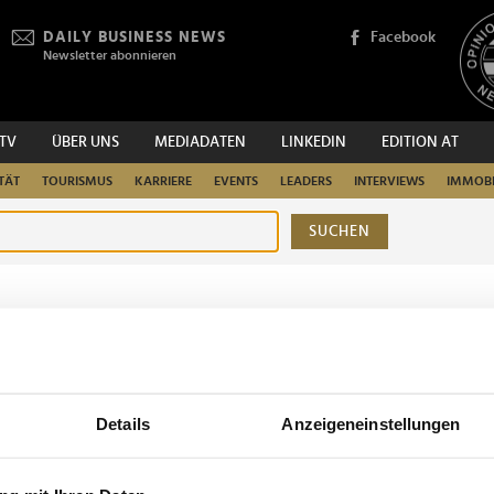
DAILY BUSINESS NEWS
Facebook
Newsletter abonnieren
.TV
ÜBER UNS
MEDIADATEN
LINKEDIN
EDITION AT
TÄT
TOURISMUS
KARRIERE
EVENTS
LEADERS
INTERVIEWS
IMMOBI
SUCHEN
urchsuchen
Details
Anzeigeneinstellungen