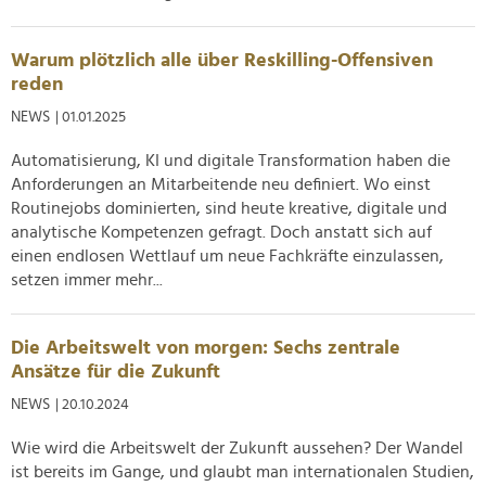
Warum plötzlich alle über Reskilling-Offensiven
reden
NEWS
| 01.01.2025
Automatisierung, KI und digitale Transformation haben die
Anforderungen an Mitarbeitende neu definiert. Wo einst
Routinejobs dominierten, sind heute kreative, digitale und
analytische Kompetenzen gefragt. Doch anstatt sich auf
einen endlosen Wettlauf um neue Fachkräfte einzulassen,
setzen immer mehr...
Die Arbeitswelt von morgen: Sechs zentrale
Ansätze für die Zukunft
NEWS
| 20.10.2024
Wie wird die Arbeitswelt der Zukunft aussehen? Der Wandel
ist bereits im Gange, und glaubt man internationalen Studien,