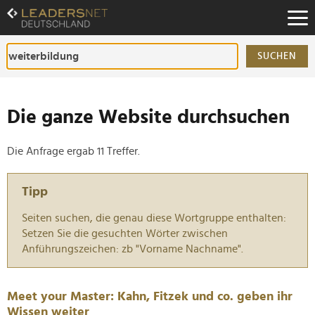
Zum
Inhalt
Zur
Fußzeilen-
SUCHEN
Navigation
Zur
Hauptnavigation
Die ganze Website durchsuchen
Die Anfrage ergab 11 Treffer.
Tipp
Seiten suchen, die genau diese Wortgruppe enthalten:
Setzen Sie die gesuchten Wörter zwischen
Anführungszeichen: zb "Vorname Nachname".
Meet your Master: Kahn, Fitzek und co. geben ihr
Wissen weiter