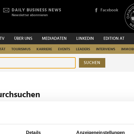
DAILY BUSINESS NEWS
Facebook
Newsletter abonnieren
.TV
ÜBER UNS
MEDIADATEN
LINKEDIN
EDITION AT
TÄT
TOURISMUS
KARRIERE
EVENTS
LEADERS
INTERVIEWS
IMMOBI
SUCHEN
urchsuchen
Details
Anzeigeneinstellungen