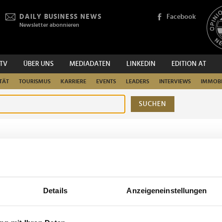
DAILY BUSINESS NEWS
Facebook
Newsletter abonnieren
.TV
ÜBER UNS
MEDIADATEN
LINKEDIN
EDITION AT
TÄT
TOURISMUS
KARRIERE
EVENTS
LEADERS
INTERVIEWS
IMMOBI
SUCHEN
urchsuchen
Details
Anzeigeneinstellungen