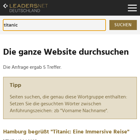
Zum
Inhalt
Zur
Fußzeilen-
SUCHEN
Navigation
Zur
Hauptnavigation
Die ganze Website durchsuchen
Die Anfrage ergab 5 Treffer.
Tipp
Seiten suchen, die genau diese Wortgruppe enthalten:
Setzen Sie die gesuchten Wörter zwischen
Anführungszeichen: zb "Vorname Nachname".
Hamburg begrüßt "Titanic: Eine Immersive Reise"