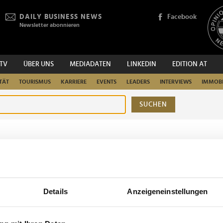
DAILY BUSINESS NEWS
Facebook
Newsletter abonnieren
.TV
ÜBER UNS
MEDIADATEN
LINKEDIN
EDITION AT
TÄT
TOURISMUS
KARRIERE
EVENTS
LEADERS
INTERVIEWS
IMMOBI
SUCHEN
urchsuchen
Details
Anzeigeneinstellungen