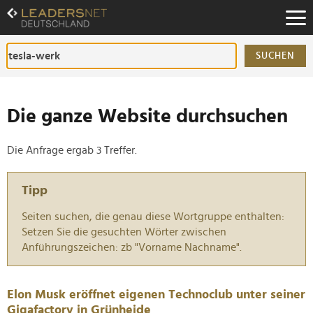
Zum
Inhalt
Zur
Fußzeilen-
SUCHEN
Navigation
Zur
Hauptnavigation
Die ganze Website durchsuchen
Die Anfrage ergab 3 Treffer.
Tipp
Seiten suchen, die genau diese Wortgruppe enthalten:
Setzen Sie die gesuchten Wörter zwischen
Anführungszeichen: zb "Vorname Nachname".
Elon Musk eröffnet eigenen Technoclub unter seiner
Gigafactory in Grünheide