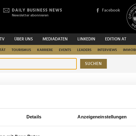
DAILY BUSINESS NEWS
Facebook
Newsletter abonnieren
.TV
ÜBER UNS
MEDIADATEN
LINKEDIN
EDITION AT
TÄT
TOURISMUS
KARRIERE
EVENTS
LEADERS
INTERVIEWS
IMMOBI
SUCHEN
urchsuchen
Details
Anzeigeneinstellungen