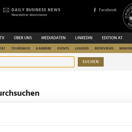
DAILY BUSINESS NEWS
Facebook
Newsletter abonnieren
.TV
ÜBER UNS
MEDIADATEN
LINKEDIN
EDITION AT
TÄT
TOURISMUS
KARRIERE
EVENTS
LEADERS
INTERVIEWS
IMMOBI
SUCHEN
urchsuchen