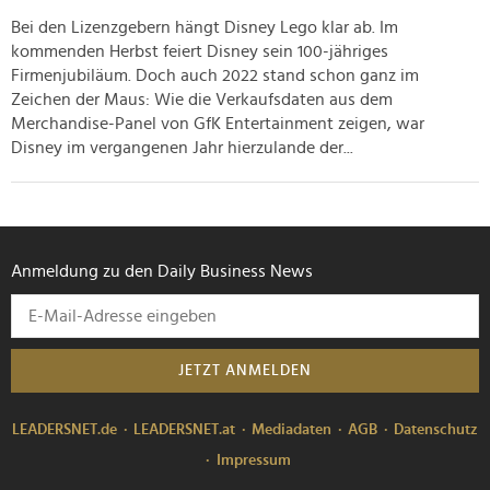
haben oder die sie im Rahmen Ihrer Nutzung der Dienste
Bei den Lizenzgebern hängt Disney Lego klar ab. Im
gesammelt haben.
kommenden Herbst feiert Disney sein 100-jähriges
Firmenjubiläum. Doch auch 2022 stand schon ganz im
Zeichen der Maus: Wie die Verkaufsdaten aus dem
Merchandise-Panel von GfK Entertainment zeigen, war
Disney im vergangenen Jahr hierzulande der...
Anmeldung zu den Daily Business News
JETZT ANMELDEN
LEADERSNET.de
LEADERSNET.at
Mediadaten
AGB
Datenschutz
Impressum