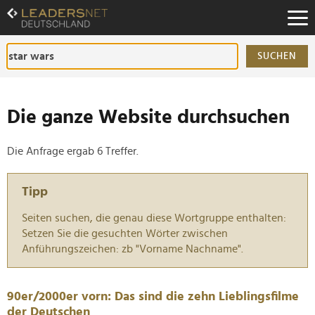
Zum
Inhalt
Zur
Fußzeilen-
SUCHEN
Navigation
Zur
Hauptnavigation
Die ganze Website durchsuchen
Die Anfrage ergab 6 Treffer.
Tipp
Seiten suchen, die genau diese Wortgruppe enthalten:
Setzen Sie die gesuchten Wörter zwischen
Anführungszeichen: zb "Vorname Nachname".
90er/2000er vorn: Das sind die zehn Lieblingsfilme
der Deutschen