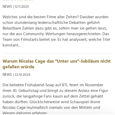
NEWS
| 12.11.2025
Welches sind die besten Filme aller Zeiten? Darüber wurden
schon stundenlang leidenschaftliche Debatten geführt.
Belastbare Zahlen dazu gibt es, sofern man sie gelten lässt,
nur die aus Community-Wertungen herausgerechneten. Das
Team von Filmstarts bietet sie. Es hat analysiert, welche Titel
konstant...
Warum Nicolas Cage das "Unter uns"-Jubiläum nicht
gefallen würde
NEWS
| 22.10.2024
Die beliebte Frühabend-Soap auf RTL feiert im November
ihren 30. Geburtstag und bringt zu diesem Anlass eine Figur
zurück, die langjährige Fans kaum auf dem Zettel gehabt
haben dürften. Glücklicherweise wird Schauspiel-Ikone
Nicolas Cage mutmaßlich niemals von den Mitteln und
Wegen dahinter erfahren:...