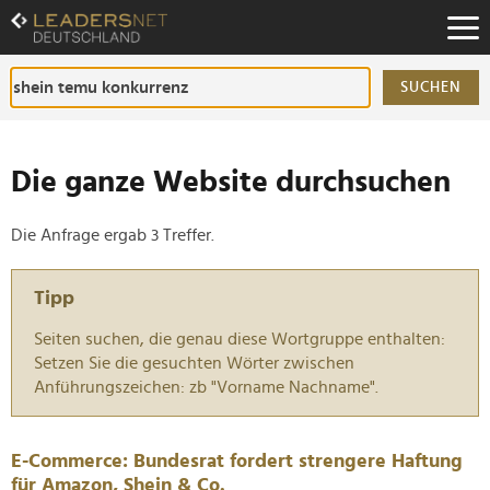
Zum
Inhalt
Zur
Fußzeilen-
SUCHEN
Navigation
Zur
Hauptnavigation
Die ganze Website durchsuchen
Die Anfrage ergab 3 Treffer.
Tipp
Seiten suchen, die genau diese Wortgruppe enthalten:
Setzen Sie die gesuchten Wörter zwischen
Anführungszeichen: zb "Vorname Nachname".
E-Commerce: Bundesrat fordert strengere Haftung
für Amazon, Shein & Co.