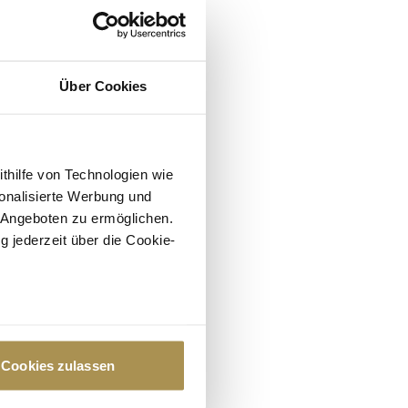
Über Cookies
ithilfe von Technologien wie
onalisierte Werbung und
 Angeboten zu ermöglichen.
g jederzeit über die Cookie-
au sein können
zieren
Cookies zulassen
hre Präferenzen im
Abschnitt