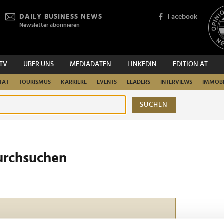
DAILY BUSINESS NEWS
Facebook
Newsletter abonnieren
.TV
ÜBER UNS
MEDIADATEN
LINKEDIN
EDITION AT
TÄT
TOURISMUS
KARRIERE
EVENTS
LEADERS
INTERVIEWS
IMMOBI
SUCHEN
urchsuchen