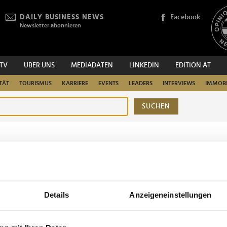
DAILY BUSINESS NEWS
Facebook
Newsletter abonnieren
.TV
ÜBER UNS
MEDIADATEN
LINKEDIN
EDITION AT
TÄT
TOURISMUS
KARRIERE
EVENTS
LEADERS
INTERVIEWS
IMMOBI
SUCHEN
urchsuchen
Details
Anzeigeneinstellungen