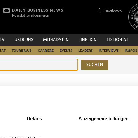
DAILY BUSINESS NEWS
Facebook
Newsletter abonnieren
.TV
ÜBER UNS
MEDIADATEN
LINKEDIN
EDITION AT
TÄT
TOURISMUS
KARRIERE
EVENTS
LEADERS
INTERVIEWS
IMMOBI
SUCHEN
urchsuchen
Details
Anzeigeneinstellungen