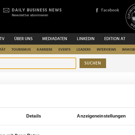
DAILY BUSINESS NEWS
Facebook
Newsletter abonnieren
.TV
ÜBER UNS
MEDIADATEN
LINKEDIN
EDITION AT
TÄT
TOURISMUS
KARRIERE
EVENTS
LEADERS
INTERVIEWS
IMMOBI
SUCHEN
urchsuchen
Details
Anzeigeneinstellungen