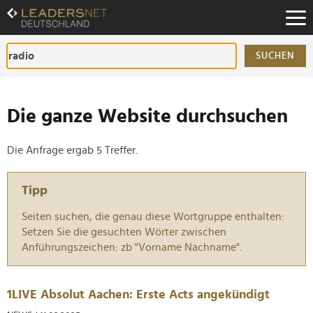
Zum
Inhalt
Zur
Fußzeilen-
SUCHEN
Navigation
Zur
Hauptnavigation
Die ganze Website durchsuchen
Die Anfrage ergab 5 Treffer.
Tipp
Seiten suchen, die genau diese Wortgruppe enthalten:
Setzen Sie die gesuchten Wörter zwischen
Anführungszeichen: zb "Vorname Nachname".
1LIVE Absolut Aachen: Erste Acts angekündigt